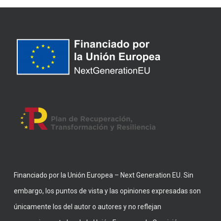
Financiado por la Unión Europea – Next Generation EU. Sin
embargo, los puntos de vista y las opiniones expresadas son
únicamente los del autor o autores y no reflejan