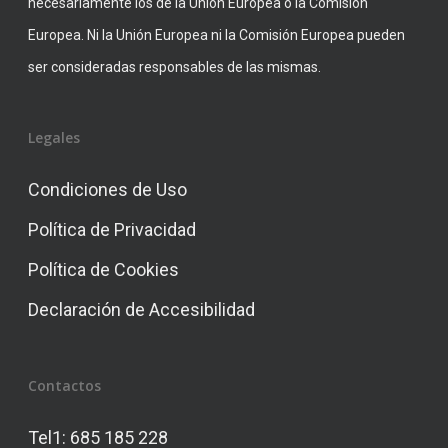
necesariamente los de la Unión Europea o la Comisión
Europea. Ni la Unión Europea ni la Comisión Europea pueden
ser consideradas responsables de las mismas.
Legales
Condiciones de Uso
Política de Privacidad
Política de Cookies
Declaración de Accesibilidad
Contactos
Tel1:
685 185 228